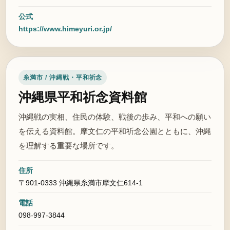
公式
https://www.himeyuri.or.jp/
糸満市 / 沖縄戦・平和祈念
沖縄県平和祈念資料館
沖縄戦の実相、住民の体験、戦後の歩み、平和への願い
を伝える資料館。摩文仁の平和祈念公園とともに、沖縄
を理解する重要な場所です。
住所
〒901-0333 沖縄県糸満市摩文仁614-1
電話
098-997-3844