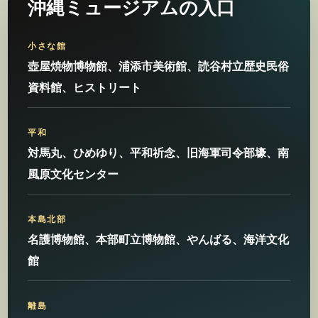
沖縄ミュージアムの入口
小さな館
壺屋焼物博物館、浦添市美術館、読谷村立歴史民俗
資料館、ヒストリート
平和
対馬丸、ひめゆり、平和祈念、旧海軍司令部壕、南
風原文化センター
本島北部
名護博物館、本部町立博物館、やんばる、海洋文化
館
離島