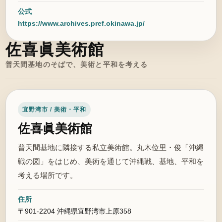
公式
https://www.archives.pref.okinawa.jp/
佐喜眞美術館
普天間基地のそばで、美術と平和を考える
宜野湾市 / 美術・平和
佐喜眞美術館
普天間基地に隣接する私立美術館。丸木位里・俊「沖縄
戦の図」をはじめ、美術を通じて沖縄戦、基地、平和を
考える場所です。
住所
〒901-2204 沖縄県宜野湾市上原358