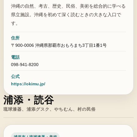
沖縄の自然、考古、歴史、民俗、美術を総合的に学べる
県立施設。沖縄を初めて深く読むときの大きな入口で
す。
住所
〒900-0006 沖縄県那覇市おもろまち3丁目1番1号
電話
098-941-8200
公式
https://okimu.jp/
浦添・読谷
琉球漆器、浦添グスク、やちむん、村の民俗