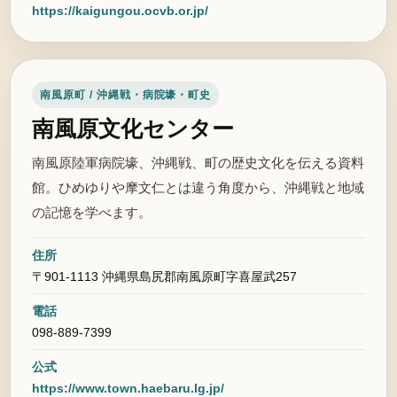
https://kaigungou.ocvb.or.jp/
南風原町 / 沖縄戦・病院壕・町史
南風原文化センター
南風原陸軍病院壕、沖縄戦、町の歴史文化を伝える資料
館。ひめゆりや摩文仁とは違う角度から、沖縄戦と地域
の記憶を学べます。
住所
〒901-1113 沖縄県島尻郡南風原町字喜屋武257
電話
098-889-7399
公式
https://www.town.haebaru.lg.jp/