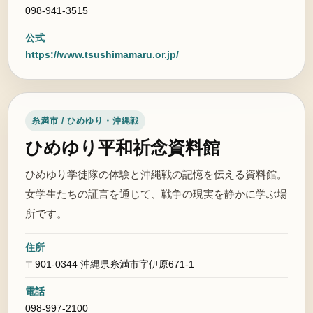
098-941-3515
公式
https://www.tsushimamaru.or.jp/
糸満市 / ひめゆり・沖縄戦
ひめゆり平和祈念資料館
ひめゆり学徒隊の体験と沖縄戦の記憶を伝える資料館。
女学生たちの証言を通じて、戦争の現実を静かに学ぶ場
所です。
住所
〒901-0344 沖縄県糸満市字伊原671-1
電話
098-997-2100