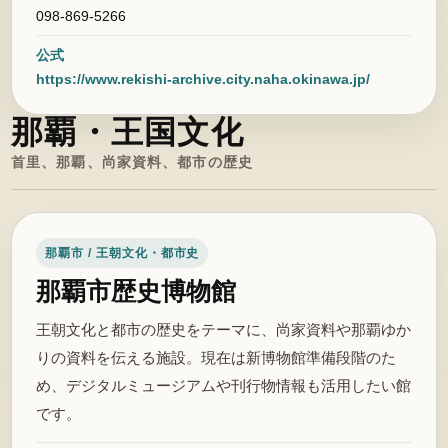
098-869-5266
公式
https://www.rekishi-archive.city.naha.okinawa.jp/
那覇・王国文化
首里、那覇、尚家資料、都市の歴史
那覇市 / 王朝文化・都市史
那覇市歴史博物館
王朝文化と都市の歴史をテーマに、尚家資料や那覇ゆか
りの資料を伝える施設。現在は新博物館準備段階のた
め、デジタルミュージアムや刊行物情報も活用したい館
です。