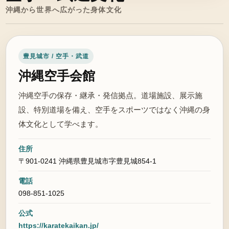
沖縄から世界へ広がった身体文化
豊見城市 / 空手・武道
沖縄空手会館
沖縄空手の保存・継承・発信拠点。道場施設、展示施
設、特別道場を備え、空手をスポーツではなく沖縄の身
体文化として学べます。
住所
〒901-0241 沖縄県豊見城市字豊見城854-1
電話
098-851-1025
公式
https://karatekaikan.jp/