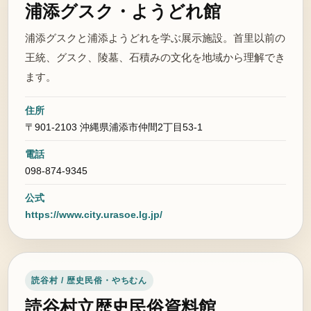
浦添グスク・ようどれ館
浦添グスクと浦添ようどれを学ぶ展示施設。首里以前の
王統、グスク、陵墓、石積みの文化を地域から理解でき
ます。
住所
〒901-2103 沖縄県浦添市仲間2丁目53-1
電話
098-874-9345
公式
https://www.city.urasoe.lg.jp/
読谷村 / 歴史民俗・やちむん
読谷村立歴史民俗資料館