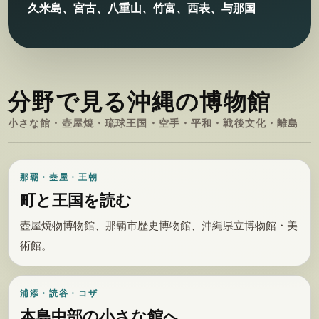
久米島、宮古、八重山、竹富、西表、与那国
分野で見る沖縄の博物館
小さな館・壺屋焼・琉球王国・空手・平和・戦後文化・離島
那覇・壺屋・王朝
町と王国を読む
壺屋焼物博物館、那覇市歴史博物館、沖縄県立博物館・美
術館。
浦添・読谷・コザ
本島中部の小さな館へ