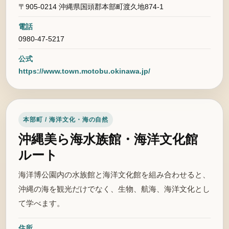
〒905-0214 沖縄県国頭郡本部町渡久地874-1
電話
0980-47-5217
公式
https://www.town.motobu.okinawa.jp/
本部町 / 海洋文化・海の自然
沖縄美ら海水族館・海洋文化館
ルート
海洋博公園内の水族館と海洋文化館を組み合わせると、
沖縄の海を観光だけでなく、生物、航海、海洋文化とし
て学べます。
住所