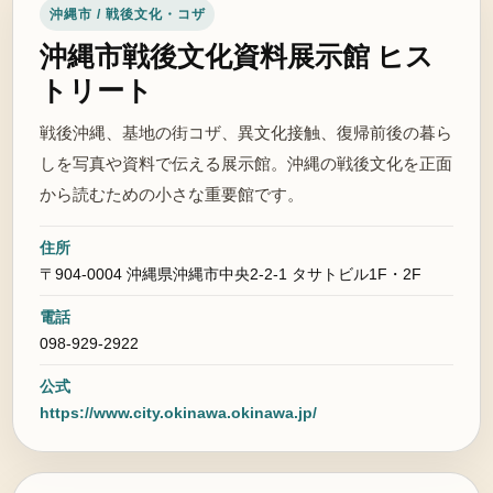
沖縄市 / 戦後文化・コザ
沖縄市戦後文化資料展示館 ヒス
トリート
戦後沖縄、基地の街コザ、異文化接触、復帰前後の暮ら
しを写真や資料で伝える展示館。沖縄の戦後文化を正面
から読むための小さな重要館です。
住所
〒904-0004 沖縄県沖縄市中央2-2-1 タサトビル1F・2F
電話
098-929-2922
公式
https://www.city.okinawa.okinawa.jp/