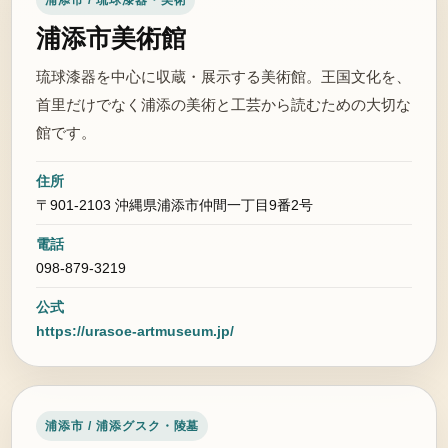
浦添市 / 琉球漆器・美術
浦添市美術館
琉球漆器を中心に収蔵・展示する美術館。王国文化を、
首里だけでなく浦添の美術と工芸から読むための大切な
館です。
住所
〒901-2103 沖縄県浦添市仲間一丁目9番2号
電話
098-879-3219
公式
https://urasoe-artmuseum.jp/
浦添市 / 浦添グスク・陵墓