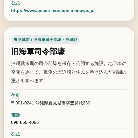
公式
https://www.peace-museum.okinawa.jp/
豊見城市 / 旧海軍司令部壕・沖縄戦
旧海軍司令部壕
沖縄戦末期の司令部壕を保存・公開する施設。地下壕の
空間を通じて、戦争の圧迫感と住民を巻き込んだ戦闘の
重さを学べます。
住所
〒901-0241 沖縄県豊見城市字豊見城236
電話
098-850-4055
公式