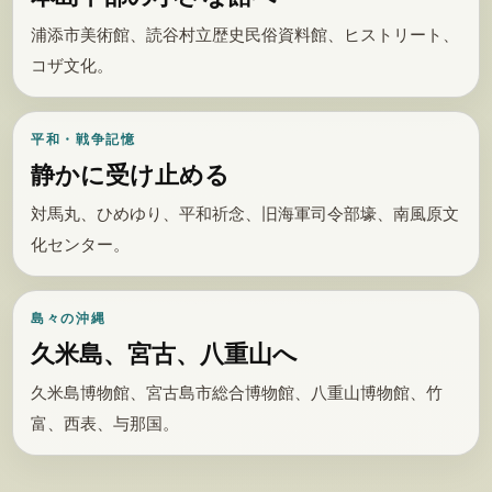
浦添市美術館、読谷村立歴史民俗資料館、ヒストリート、
コザ文化。
平和・戦争記憶
静かに受け止める
対馬丸、ひめゆり、平和祈念、旧海軍司令部壕、南風原文
化センター。
島々の沖縄
久米島、宮古、八重山へ
久米島博物館、宮古島市総合博物館、八重山博物館、竹
富、西表、与那国。