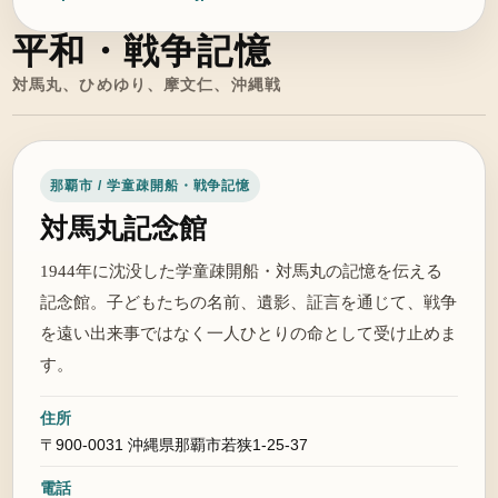
平和・戦争記憶
対馬丸、ひめゆり、摩文仁、沖縄戦
那覇市 / 学童疎開船・戦争記憶
対馬丸記念館
1944年に沈没した学童疎開船・対馬丸の記憶を伝える
記念館。子どもたちの名前、遺影、証言を通じて、戦争
を遠い出来事ではなく一人ひとりの命として受け止めま
す。
住所
〒900-0031 沖縄県那覇市若狭1-25-37
電話