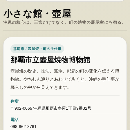
小さな館・壺屋
沖縄の核心は、王宮だけでなく、町の焼物の展示室にも宿る。
那覇市 / 壺屋焼・町の手仕事
那覇市立壺屋焼物博物館
壺屋焼の歴史、技法、窯場、那覇の町の変化を伝える博
物館。やちむん通りとあわせて歩くと、沖縄の手仕事が
暮らしの中から見えてきます。
住所
〒902-0065 沖縄県那覇市壺屋1丁目9番32号
電話
098-862-3761