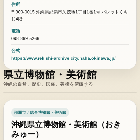
住所
〒900-0015 沖縄県那覇市久茂地1丁目1番1号 パレットくも
じ4階
電話
098-869-5266
公式
https://www.rekishi-archive.city.naha.okinawa.jp/
県立博物館・美術館
沖縄の自然、歴史、民俗、美術を俯瞰する
那覇市 / 総合博物館・美術館
沖縄県立博物館・美術館（おき
みゅー）