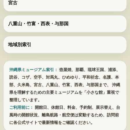
宮古
八重山・竹富・西表・与那国
地域別索引
沖縄県ミュージアム索引：
壺屋焼、那覇、琉球王国、浦添、
読谷、コザ、空手、対馬丸、ひめゆり、平和祈念、名護、本
部、久米島、宮古、八重山、竹富、西表、与那国まで、 沖縄
県を理解するための主要ミュージアムを「小さな館」重視で
整理しています。
ご利用前に：
開館日、休館日、料金、予約制、展示替え、台
風時の開館状況、離島航路・航空便は変動するため、訪問前
に各公式サイトで最新情報をご確認ください。