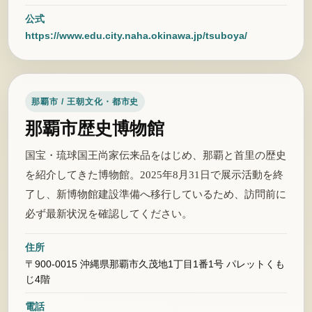
公式
https://www.edu.city.naha.okinawa.jp/tsuboya/
那覇市 / 王朝文化・都市史
那覇市歴史博物館
国宝・琉球国王尚家伝来品をはじめ、那覇と首里の歴史
を紹介してきた博物館。2025年8月31日で展示活動を終
了し、新博物館建設準備へ移行しているため、訪問前に
必ず最新状況を確認してください。
住所
〒900-0015 沖縄県那覇市久茂地1丁目1番1号 パレットくも
じ4階
電話