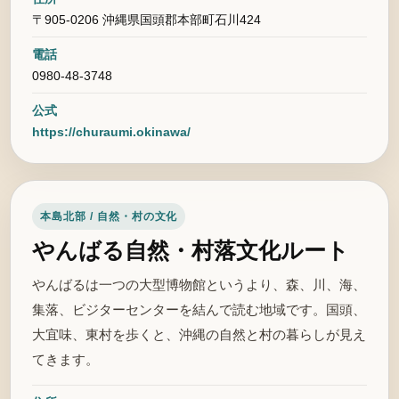
〒905-0206 沖縄県国頭郡本部町石川424
電話
0980-48-3748
公式
https://churaumi.okinawa/
本島北部 / 自然・村の文化
やんばる自然・村落文化ルート
やんばるは一つの大型博物館というより、森、川、海、
集落、ビジターセンターを結んで読む地域です。国頭、
大宜味、東村を歩くと、沖縄の自然と村の暮らしが見え
てきます。