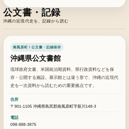
公文書・記録
沖縄の近現代史を、記録から読む
南風原町 / 公文書・記録保存
沖縄県公文書館
琉球政府文書、米国統治期資料、県行政資料などを保
存・公開する施設。展示館とは違う形で、沖縄の近現代
史を一次資料から読むための重要拠点です。
住所
〒901-1105 沖縄県島尻郡南風原町字新川148-3
電話
098-888-3875