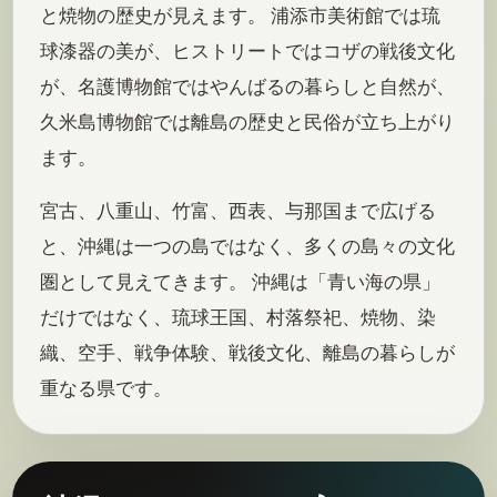
と焼物の歴史が見えます。 浦添市美術館では琉
球漆器の美が、ヒストリートではコザの戦後文化
が、名護博物館ではやんばるの暮らしと自然が、
久米島博物館では離島の歴史と民俗が立ち上がり
ます。
宮古、八重山、竹富、西表、与那国まで広げる
と、沖縄は一つの島ではなく、多くの島々の文化
圏として見えてきます。 沖縄は「青い海の県」
だけではなく、琉球王国、村落祭祀、焼物、染
織、空手、戦争体験、戦後文化、離島の暮らしが
重なる県です。