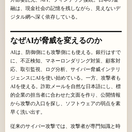
融は、現金社会の記憶を残しながら、見えないデ
ジタル網へ深く依存している。
なぜAIが脅威を変えるのか
AIは、防御側にも攻撃側にも使える。銀行はすで
に、不正検知、マネーロンダリング対策、顧客対
応、取引監視、ログ分析、サイバー脅威インテリ
ジェンスにAIを使い始めている。一方、攻撃者も
AIを使える。詐欺メールを自然な日本語にし、標
的企業の担当者に合わせた文面を作り、公開情報
から攻撃の入口を探し、ソフトウェアの弱点を素
早く洗い出す。
従来のサイバー攻撃では、攻撃者が専門知識と時