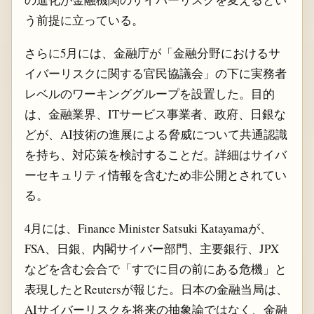
う前提に立っている。
さらに5月には、金融庁が「金融分野におけるサ
イバーリスクに関する官民協議会」の下に実務者
レベルのワーキンググループを設置した。目的
は、金融業界、ITサービス事業者、政府、日銀な
どが、AI技術の進展による脅威について共通認識
を持ち、対応策を検討することだ。詳細はサイバ
ーセキュリティ情報を含むため非公開とされてい
る。
4月には、Finance Minister Satsuki Katayamaが、
FSA、日銀、内閣サイバー部門、主要銀行、JPX
などを含む会合で「すでに目の前にある危機」と
表現したとReutersが報じた。日本の金融当局は、
AIサイバーリスクを将来の抽象論ではなく、金融