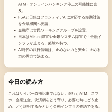
ATM・オンラインバンキング停止の可能性に言
及。
FSAと日銀はフロンティアAIに対応する短期対策
を金融機関へ要請。
金融庁は官民ワーキンググループを設置。
日本はMizuho障害や全銀システム障害で「金融イ
ンフラが止まる」経験を持つ。
AI時代の銀行信頼は、止めない力と安全に止める
力の両方で決まる。
今日の読み方
これはサイバー恐怖記事ではない。銀行がATM、スマ
ホ、企業送金、決済網をどう守り、必要な時にどう止
め、どう説明するかという金融インフラの物語である。