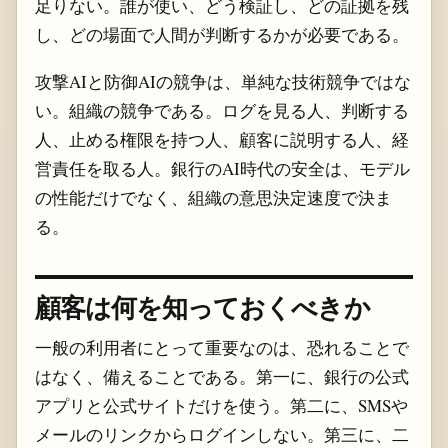
足りない。誰が使い、どう検証し、どの証拠を残
し、どの場面で人間が判断するかが必要である。
攻撃AIと防御AIの競争は、単純な技術競争ではな
い。組織の競争である。ログを見る人、判断する
人、止める権限を持つ人、顧客に説明する人、経
営責任を取る人。銀行のAI時代の安全は、モデル
の性能だけでなく、組織の意思決定速度で決ま
る。
顧客は何を知っておくべきか
一般の利用者にとって重要なのは、恐れることで
はなく、備えることである。第一に、銀行の公式
アプリと公式サイトだけを使う。第二に、SMSや
メールのリンクからログインしない。第三に、二