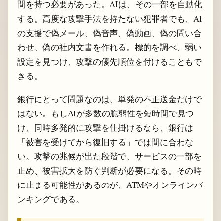
間を持つ必要があった。AIは、その一部を自動化
する。高度な攻撃手法を持たない犯罪者でも、AI
の支援で偽メール、偽音声、偽動画、偽の問い合
わせ、偽の社内文書を作れる。標的を調べ、弱い
設定を見つけ、攻撃の優先順位を付けることもで
きる。
銀行にとって問題なのは、単発の不正送金だけで
はない。もしAIが多数の脆弱性を短時間で見つ
け、同時多発的に攻撃を仕掛けるなら、銀行は
「被害を受けてから復旧する」では間に合わな
い。攻撃の兆候が出た段階で、サービスの一部を
止め、被害拡大を防ぐ判断が必要になる。その時
に止まる可能性があるのが、ATMやオンラインバ
ンキングである。