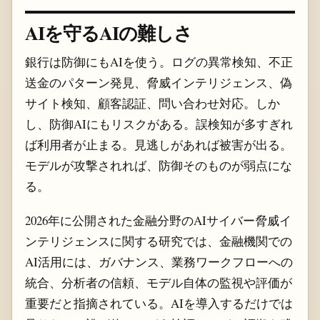
AIを守るAIの難しさ
銀行は防御にもAIを使う。ログの異常検知、不正
送金のパターン発見、脅威インテリジェンス、偽
サイト検知、顧客認証、問い合わせ対応。しか
し、防御AIにもリスクがある。誤検知が多すぎれ
ば利用者が止まる。見逃しがあれば被害が出る。
モデルが攻撃されれば、防御そのものが弱点にな
る。
2026年に公開された金融分野のAIサイバー脅威イ
ンテリジェンスに関する研究では、金融機関での
AI活用には、ガバナンス、業務ワークフローへの
統合、分析者の信頼、モデル自体の監視や評価が
重要だと指摘されている。AIを導入するだけでは