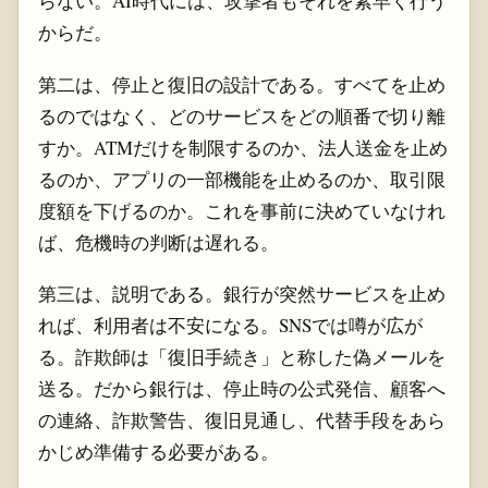
らない。AI時代には、攻撃者もそれを素早く行う
からだ。
第二は、停止と復旧の設計である。すべてを止め
るのではなく、どのサービスをどの順番で切り離
すか。ATMだけを制限するのか、法人送金を止め
るのか、アプリの一部機能を止めるのか、取引限
度額を下げるのか。これを事前に決めていなけれ
ば、危機時の判断は遅れる。
第三は、説明である。銀行が突然サービスを止め
れば、利用者は不安になる。SNSでは噂が広が
る。詐欺師は「復旧手続き」と称した偽メールを
送る。だから銀行は、停止時の公式発信、顧客へ
の連絡、詐欺警告、復旧見通し、代替手段をあら
かじめ準備する必要がある。