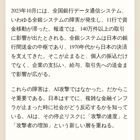
2023年10月には、全国銀行データ通信システム、
いわゆる全銀システムの障害が発生し、11行で資
金移動が滞った。報道では、140万件以上の取引
に影響が出たとされる。全銀システムは日本の銀
行間送金の中枢であり、1970年代から日本の決済
を支えてきた。そこが止まると、個人の振込だけ
でなく、企業の支払い、給与、取引先への送金ま
で影響が広がる。
これらの障害は、AI攻撃ではなかった。だからこ
そ重要である。日本はすでに、複雑な金融インフ
ラが止まった時に社会がどう反応するかを知って
いる。AIは、その停止リスクに「攻撃の速度」と
「攻撃者の増加」という新しい層を重ねる。