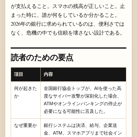
が支払えること。スマホの残高が正しいこと。止
まった時に、誰が何をしているか分かること。
2026年の銀行に求められているのは、便利さでは
なく、危機の中でも信頼を壊さない設計である。
読者のための要点
項目
内容
何が起きた
全国銀行協会トップが、AIを使った高
か
度なサイバー攻撃が深刻化した場合、
ATMやオンラインバンキングの停止が
必要になる可能性に言及した。
なぜ重要か
銀行システムは決済、給与、企業送
金、ATM、スマホアプリまで社会イン