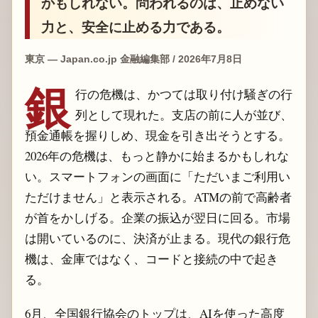
かもしれない。問われるのは、止めない
力と、安全に止める力である。
東京 — Japan.co.jp 金融編集部 / 2026年7月8日
銀
行の危機は、かつては取り付け騒ぎの行
列として現れた。支店の前に人が並び、
預金通帳を握りしめ、現金を引き出そうとする。
2026年の危機は、もっと静かに始まるかもしれな
い。スマートフォンの画面に「ただいまご利用い
ただけません」と表示される。ATMの前で高齢者
が首をかしげる。企業の振込が翌日に回る。市場
は開いているのに、決済が止まる。現代の銀行危
機は、金庫ではなく、コードと接続の中で起き
る。
6月、全国銀行協会のトップは、AIを使った高度