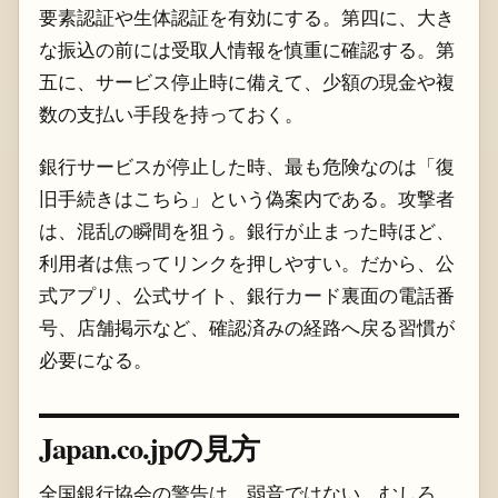
要素認証や生体認証を有効にする。第四に、大き
な振込の前には受取人情報を慎重に確認する。第
五に、サービス停止時に備えて、少額の現金や複
数の支払い手段を持っておく。
銀行サービスが停止した時、最も危険なのは「復
旧手続きはこちら」という偽案内である。攻撃者
は、混乱の瞬間を狙う。銀行が止まった時ほど、
利用者は焦ってリンクを押しやすい。だから、公
式アプリ、公式サイト、銀行カード裏面の電話番
号、店舗掲示など、確認済みの経路へ戻る習慣が
必要になる。
Japan.co.jpの見方
全国銀行協会の警告は、弱音ではない。むしろ、