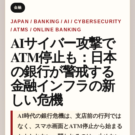
金融
JAPAN / BANKING / AI / CYBERSECURITY
/ ATMS / ONLINE BANKING
AIサイバー攻撃で
ATM停止も：日本
の銀行が警戒する
金融インフラの新
しい危機
AI時代の銀行危機は、支店前の行列では
なく、スマホ画面とATM停止から始まる