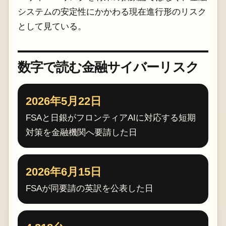
システムの安定性にかかわる現在進行形のリスク
として見ている。
数字で読む金融サイバーリスク
2026年5月22日
FSAと日銀がフロンティアAIに対応する短期
対策を金融機関へ要請した日
2026年6月15日
FSAが同要請の英訳を公表した日