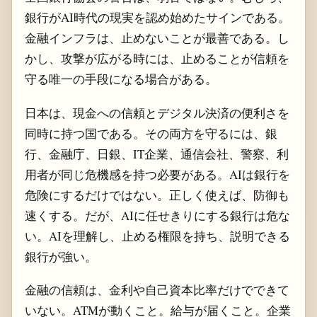
銀行がAI時代の現実を認め始めたサインである。
金融インフラは、止めないことが最善である。し
かし、攻撃が広がる時には、止めることが信頼を
守る唯一の手段になる場合がある。
日本は、現金への信頼とデジタル決済の便利さを
同時に持つ国である。その両方を守るには、銀
行、金融庁、日銀、IT企業、通信会社、警察、利
用者が同じ危機感を持つ必要がある。AIは銀行を
危険にするだけではない。正しく使えば、防御も
速くする。だが、AIに任せきりにする銀行は危な
い。AIを理解し、止める権限を持ち、説明できる
銀行が強い。
金融の信頼は、金利や自己資本比率だけでできて
いない。ATMが動くこと。給与が届くこと。企業