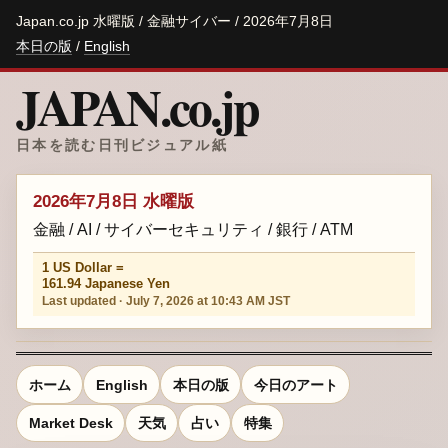
Japan.co.jp 水曜版 / 金融サイバー / 2026年7月8日
本日の版
/
English
JAPAN.co.jp
日本を読む日刊ビジュアル紙
2026年7月8日 水曜版
金融 / AI / サイバーセキュリティ / 銀行 / ATM
1 US Dollar =
161.94 Japanese Yen
Last updated · July 7, 2026 at 10:43 AM JST
ホーム
English
本日の版
今日のアート
Market Desk
天気
占い
特集