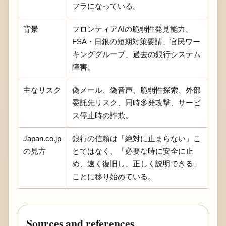
フラになっている。
背景
フロンティアAIの脆弱性発見能力、
FSA・日銀の短期対策要請、官民ワー
キンググループ、過去の銀行システム
障害。
主なリスク
偽メール、偽音声、脆弱性探索、外部
委託先リスク、同時多発攻撃、サービ
ス停止時の詐欺。
Japan.co.jp
銀行の信頼は「絶対に止まらない」こ
の見方
とではなく、「必要な時に安全に止
め、速く復旧し、正しく説明できる」
ことに移り始めている。
Sources and references