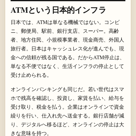
ATMという日本的インフラ
日本では、ATMは単なる機械ではない。コンビ
ニ、郵便局、駅前、銀行支店、スーパー。高齢
者、地方住民、小規模事業者、現金商売、外国人
旅行者。日本はキャッシュレス化が進んでも、現
金への信頼が残る国である。だからATM停止は、
単なる不便ではなく、生活インフラの停止として
受け止められる。
オンラインバンキングも同じだ。若い世代はスマ
ホで残高を確認し、投資し、家賃を払い、給与を
受け取り、税金を払う。企業はオンラインで資金
繰りを行い、仕入れ先へ送金する。銀行店舗が減
り、デジタルへ移るほど、オンラインの停止は大
きな意味を持つ。