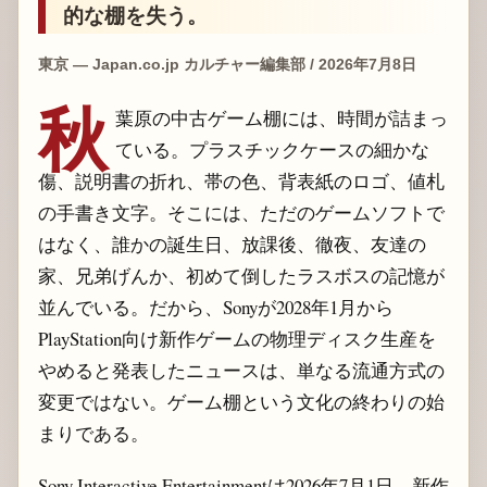
的な棚を失う。
東京 — Japan.co.jp カルチャー編集部 / 2026年7月8日
秋
葉原の中古ゲーム棚には、時間が詰まっ
ている。プラスチックケースの細かな
傷、説明書の折れ、帯の色、背表紙のロゴ、値札
の手書き文字。そこには、ただのゲームソフトで
はなく、誰かの誕生日、放課後、徹夜、友達の
家、兄弟げんか、初めて倒したラスボスの記憶が
並んでいる。だから、Sonyが2028年1月から
PlayStation向け新作ゲームの物理ディスク生産を
やめると発表したニュースは、単なる流通方式の
変更ではない。ゲーム棚という文化の終わりの始
まりである。
Sony Interactive Entertainmentは2026年7月1日、新作