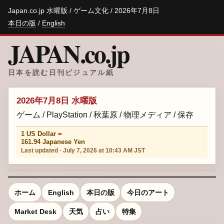
Japan.co.jp 水曜版 / ゲーム文化 / 2026年7月8日
本日の版
/
English
JAPAN.co.jp
日本を読む日刊ビジュアル紙
2026年7月8日 水曜版
ゲーム / PlayStation / 秋葉原 / 物理メディア / 保存
1 US Dollar =
161.94 Japanese Yen
Last updated · July 7, 2026 at 10:43 AM JST
ホーム
English
本日の版
今日のアート
Market Desk
天気
占い
特集