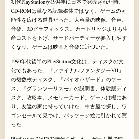
初代PlayStationが1994年に日本で発売された時、
CD-ROMは単なる記録媒体ではなく、ゲームの可
能性を広げる道具だった。大容量の映像、音声、
音楽、3Dグラフィックス。カートリッジよりも生
産コストを下げ、サードパーティーが参入しやす
くなり、ゲームは映画と音楽に近づいた。
1990年代後半のPlayStation文化は、ディスクの文
化でもあった。『ファイナルファンタジーVII』
の複数枚ディスク、『バイオハザード』のケー
ス、『グランツーリスモ』の説明書、体験版ディ
スク、攻略本、メモリーカード。ゲームは棚にあ
り、友達の家に持っていけた。中古屋で探し、ワ
ゴンセールで見つけ、パッケージ絵に引かれて買
った。
PlayStation 2はDVD時代を作った。ゲーム機で映