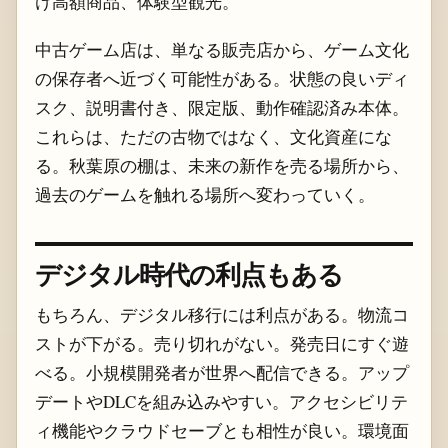
け高額商品、体験型観光。
中古ゲーム店は、単なる販売店から、ゲーム文化
の保存者へ近づく可能性がある。状態の良いディ
スク、説明書付き、限定版、動作確認済み本体。
これらは、ただの古物ではなく、文化資産にな
る。秋葉原の棚は、未来の新作を売る場所から、
過去のゲームを触れる場所へ変わっていく。
デジタル時代の利点もある
もちろん、デジタル移行には利点がある。物流コ
ストが下がる。売り切れがない。発売日にすぐ遊
べる。小規模開発者が世界へ配信できる。アップ
デートやDLCを組み込みやすい。アクセシビリテ
ィ機能やクラウドセーブとも相性が良い。環境面