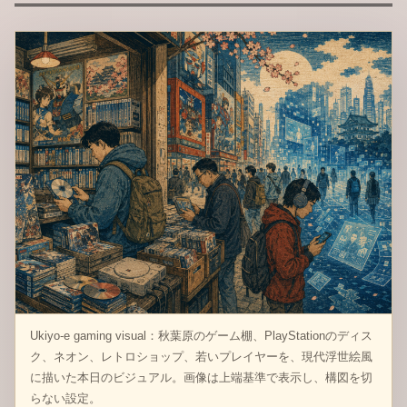
Ukiyo-e gaming visual：秋葉原のゲーム棚、PlayStationのディス
ク、ネオン、レトロショップ、若いプレイヤーを、現代浮世絵風
に描いた本日のビジュアル。画像は上端基準で表示し、構図を切
らない設定。