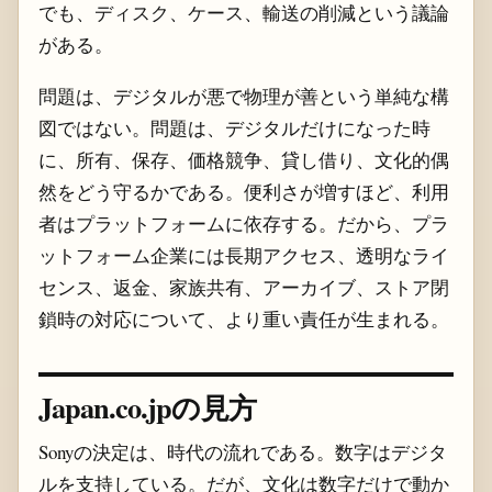
でも、ディスク、ケース、輸送の削減という議論
がある。
問題は、デジタルが悪で物理が善という単純な構
図ではない。問題は、デジタルだけになった時
に、所有、保存、価格競争、貸し借り、文化的偶
然をどう守るかである。便利さが増すほど、利用
者はプラットフォームに依存する。だから、プラ
ットフォーム企業には長期アクセス、透明なライ
センス、返金、家族共有、アーカイブ、ストア閉
鎖時の対応について、より重い責任が生まれる。
Japan.co.jpの見方
Sonyの決定は、時代の流れである。数字はデジタ
ルを支持している。だが、文化は数字だけで動か