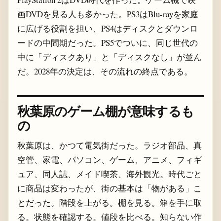
画DVDを見る人も多かった。PS3はBlu-rayを家庭
に広げる役割を担い、PS4はディスクとダウンロ
ードの中間期だった。PS5でついに、同じ世代の
中に「ディスクあり」と「ディスクなし」が並ん
だ。2028年の決定は、その流れの終点である。
秋葉原のゲーム棚が意味するも
の
秋葉原は、かつて電気街だった。ラジオ部品、真
空管、家電、パソコン、ゲーム、アニメ、フィギ
ュア、同人誌、メイド喫茶、海外観光。時代ごと
に商品は変わったが、街の基本は「物がある」こ
とだった。階段を上がる。棚を見る。箱を手に取
る。状態を確認する。値段を比べる。知らない作