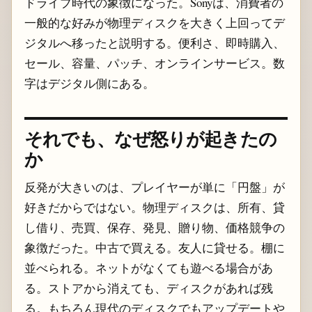
ドライブ時代の象徴になった。Sonyは、消費者の
一般的な好みが物理ディスクを大きく上回ってデ
ジタルへ移ったと説明する。便利さ、即時購入、
セール、容量、パッチ、オンラインサービス。数
字はデジタル側にある。
それでも、なぜ怒りが起きたの
か
反発が大きいのは、プレイヤーが単に「円盤」が
好きだからではない。物理ディスクは、所有、貸
し借り、売買、保存、発見、贈り物、価格競争の
象徴だった。中古で買える。友人に貸せる。棚に
並べられる。ネットがなくても遊べる場合があ
る。ストアから消えても、ディスクがあれば残
る。もちろん現代のディスクでもアップデートや