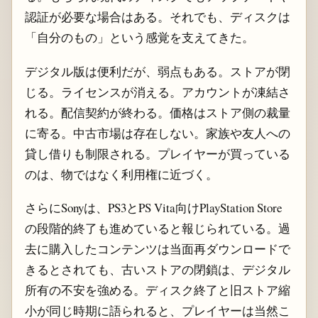
認証が必要な場合はある。それでも、ディスクは
「自分のもの」という感覚を支えてきた。
デジタル版は便利だが、弱点もある。ストアが閉
じる。ライセンスが消える。アカウントが凍結さ
れる。配信契約が終わる。価格はストア側の裁量
に寄る。中古市場は存在しない。家族や友人への
貸し借りも制限される。プレイヤーが買っている
のは、物ではなく利用権に近づく。
さらにSonyは、PS3とPS Vita向けPlayStation Store
の段階的終了も進めていると報じられている。過
去に購入したコンテンツは当面再ダウンロードで
きるとされても、古いストアの閉鎖は、デジタル
所有の不安を強める。ディスク終了と旧ストア縮
小が同じ時期に語られると、プレイヤーは当然こ