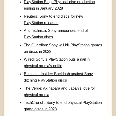
PlayStation Blog: Physical disc production
ending in January 2028
Reuters: Sony to end discs for new
PlayStation releases
Ars Technica: Sony announces end of
PlayStation discs
The Guardian: Sony will kill PlayStation games
on discs in 2028
Wired: Sony’s PlayStation puts a nail in
physical media’s coffin
Business Insider: Backlash against Sony
ditching PlayStation discs
The Verge: Akihabara and Japan’s love for
physical media
TechCrunch: Sony to end physical PlayStation
game discs in 2028