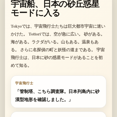
宇宙船、日本の砂丘惑星
モードに入る
Tokyoでは、宇宙飛行士たちは巨大都市宇宙に迷い
かけた。 Tottoriでは、空が急に広い。 砂がある。
海がある。ラクダがいる。山もある。温泉もあ
る。 さらに名探偵の町と妖怪の道まである。 宇宙
飛行士は、日本に砂の惑星モードがあることを初
めて知る。
宇宙飛行士
「管制塔、こちら調査隊。日本列島内に砂
漠型地形を確認しました。」