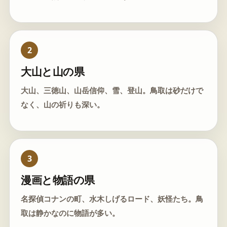
2
大山と山の県
大山、三徳山、山岳信仰、雪、登山。鳥取は砂だけで
なく、山の祈りも深い。
3
漫画と物語の県
名探偵コナンの町、水木しげるロード、妖怪たち。鳥
取は静かなのに物語が多い。