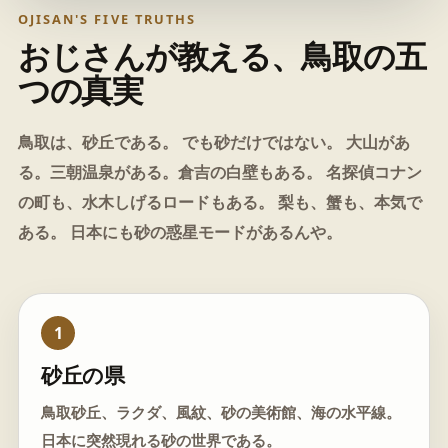
OJISAN'S FIVE TRUTHS
おじさんが教える、鳥取の五
つの真実
鳥取は、砂丘である。 でも砂だけではない。 大山があ
る。三朝温泉がある。倉吉の白壁もある。 名探偵コナン
の町も、水木しげるロードもある。 梨も、蟹も、本気で
ある。 日本にも砂の惑星モードがあるんや。
1
砂丘の県
鳥取砂丘、ラクダ、風紋、砂の美術館、海の水平線。
日本に突然現れる砂の世界である。