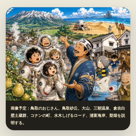
画像予定：鳥取のおじさん、鳥取砂丘、大山、三朝温泉、倉吉白
壁土蔵群、コナンの町、水木しげるロード、浦富海岸、梨畑を説
明する。