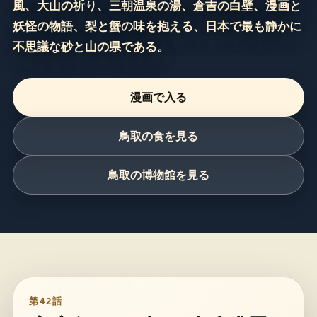
風、大山の祈り、三朝温泉の湯、倉吉の白壁、漫画と
妖怪の物語、梨と蟹の味を抱える、日本で最も静かに
不思議な砂と山の県である。
漫画で入る
鳥取の食を見る
鳥取の博物館を見る
第42話