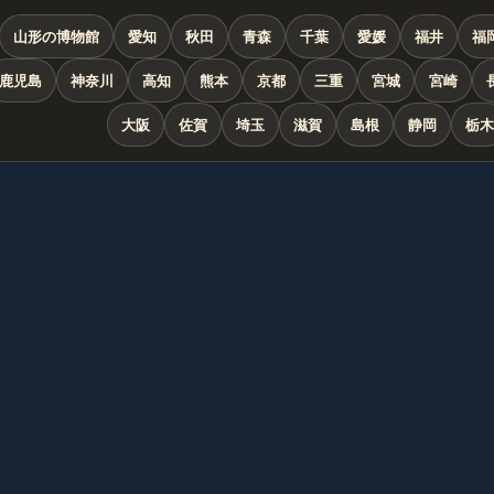
山形の博物館
愛知
秋田
青森
千葉
愛媛
福井
福
鹿児島
神奈川
高知
熊本
京都
三重
宮城
宮崎
大阪
佐賀
埼玉
滋賀
島根
静岡
栃木