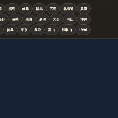
岡
福島
岐阜
群馬
広島
北海道
兵庫
長野
長崎
奈良
新潟
大分
岡山
沖縄
徳島
東京
鳥取
富山
和歌山
1996